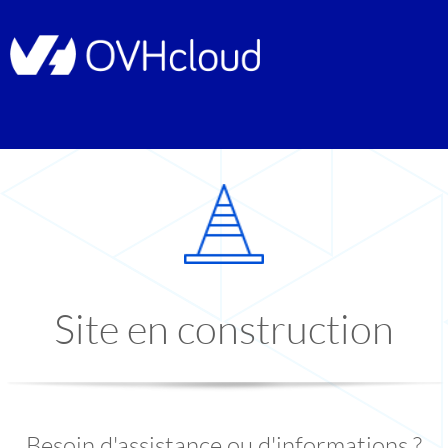
Site en construction
Besoin d'assistance ou d'informations ?